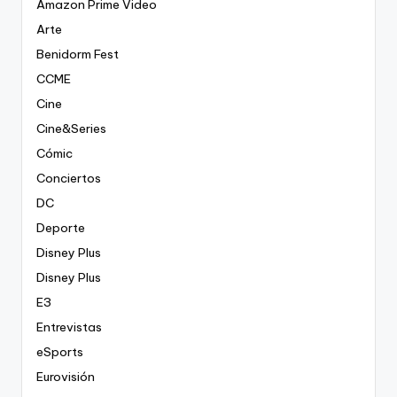
Amazon Prime Video
Arte
Benidorm Fest
CCME
Cine
Cine&Series
Cómic
Conciertos
DC
Deporte
Disney Plus
Disney Plus
E3
Entrevistas
eSports
Eurovisión