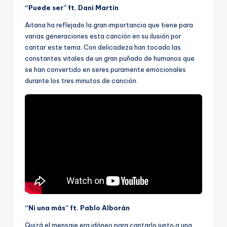
“Puede ser” ft. Dani Martín
Aitana ha reflejado la gran importancia que tiene para
varias generaciones esta canción en su ilusión por
cantar este tema. Con delicadeza han tocado las
constantes vitales de un gran puñado de humanos que
se han convertido en seres puramente emocionales
durante los tres minutos de canción.
“Ni una más” ft. Pablo Alborán
Quizá el mensaje era idóneo para cantarlo junto a una