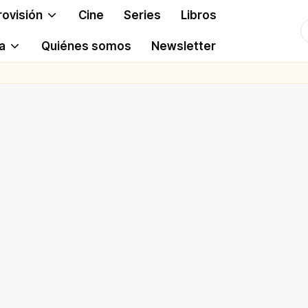
rovisión
Cine
Series
Libros
T
a
Quiénes somos
Newsletter