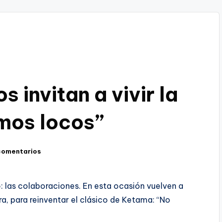
s invitan a vivir la
mos locos”
comentarios
o: las colaboraciones. En esta ocasión vuelven a
ra, para reinventar el clásico de Ketama: “No