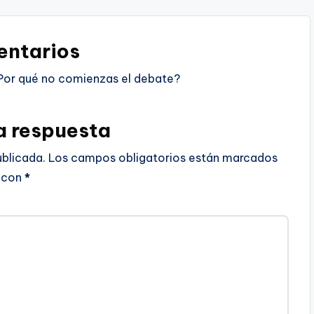
ntarios
Por qué no comienzas el debate?
a respuesta
ublicada.
Los campos obligatorios están marcados
con
*