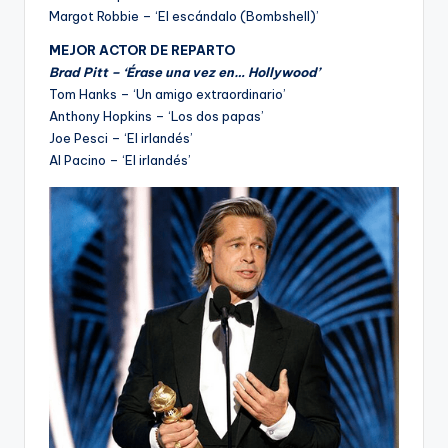
Margot Robbie – ‘El escándalo (Bombshell)’
MEJOR ACTOR DE REPARTO
Brad Pitt – ‘Érase una vez en… Hollywood’
Tom Hanks – ‘Un amigo extraordinario’
Anthony Hopkins – ‘Los dos papas’
Joe Pesci – ‘El irlandés’
Al Pacino – ‘El irlandés’