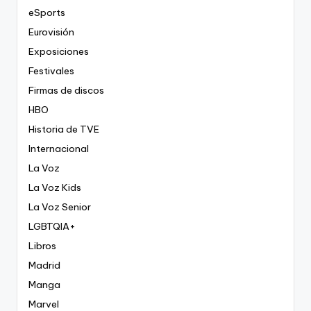
eSports
Eurovisión
Exposiciones
Festivales
Firmas de discos
HBO
Historia de TVE
Internacional
La Voz
La Voz Kids
La Voz Senior
LGBTQIA+
Libros
Madrid
Manga
Marvel