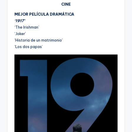
CINE
MEJOR PELÍCULA DRAMÁTICA
‘1917’
‘The Irishman’
‘Joker’
‘Historia de un matrimonio’
‘Los dos papas’