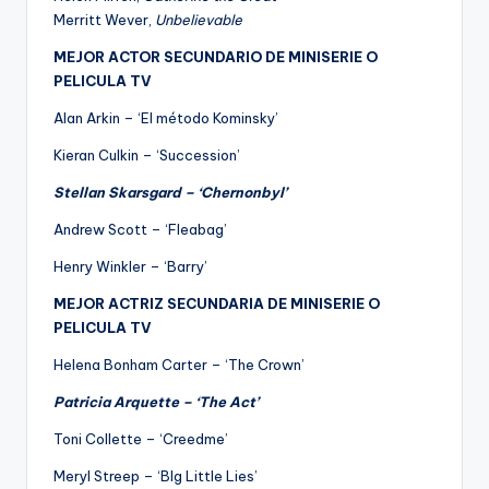
Merritt Wever,
Unbelievable
MEJOR ACTOR SECUNDARIO DE MINISERIE O
PELICULA TV
Alan Arkin – ‘El método Kominsky’
Kieran Culkin – ‘Succession’
Stellan Skarsgard – ‘Chernonbyl’
Andrew Scott – ‘Fleabag’
Henry Winkler – ‘Barry’
MEJOR ACTRIZ SECUNDARIA DE MINISERIE O
PELICULA TV
Helena Bonham Carter – ‘The Crown’
Patricia Arquette – ‘The Act’
Toni Collette – ‘Creedme’
Meryl Streep – ‘BIg Little Lies’