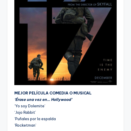
MEJOR PELÍCULA COMEDIA O MUSICAL
‘Érase una vez en… Hollywood’
‘Yo soy Dolemite’
‘Jojo Rabbit’
‘Puñales por la espalda
‘Rocketman’