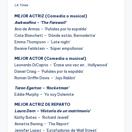
LA Times
MEJOR ACTRIZ (Comedia o musical)
Awkwafina – ‘The Farewell’
Ana de Armas – ‘Puñales por la espalda’
Cate Blanchett – ‘Dónde estás, Bernadette’
Emma Thompson – ‘Late night’
Beanie Feldstein – ‘Súper empollonas’
MEJOR ACTOR (Comedia o musical)
Leonardo DiCaprio – ‘Érase una vez en… Hollywood’
Daniel Craig – ‘Puñales por la espalda’
Roman Griffin Davis – ‘Jojo Rabbit’
Taron Egerton – ‘Rocketman’
Eddie Murphy – ‘Yo soy Dolemite
MEJOR ACTRIZ DE REPARTO
Laura Dern – ‘Historia de un matrimonio’
Kathy Bates – ‘Richard Jewell’
Annette Bening – ‘The Report’
Jennifer Lopez – ‘Estafadoras de Wall Street’