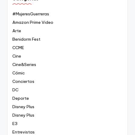
#MujeresGuerreras
Amazon Prime Video
Arte
Benidorm Fest
CCME
Cine
Cine&Series
Cómic
Conciertos
DC
Deporte
Disney Plus
Disney Plus
E3
Entrevistas