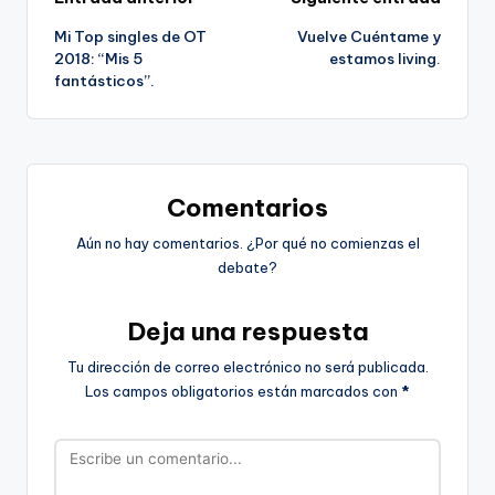
Navegación
Mi Top singles de OT
Vuelve Cuéntame y
de
2018: “Mis 5
estamos living.
fantásticos”.
entradas
Comentarios
Aún no hay comentarios. ¿Por qué no comienzas el
debate?
Deja una respuesta
Tu dirección de correo electrónico no será publicada.
Los campos obligatorios están marcados con
*