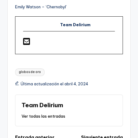
Emily Watson – ‘Chernobyl’
Team Delirium
Etiquetas:
globos de oro
Última actualización el abril 4, 2024
Team Delirium
Ver todas las entradas
Entrada anterior
Siguiente entrada