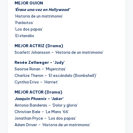
MEJOR GUION
‘Érase una vez en Hollywood’
‘Historia de un matrimonio’
‘Parásitos’
‘Los dos papas’
‘El irlandés
MEJOR ACTRIZ (Drama)
Scarlett Johansson – ‘Historia de un matrimonio’
Renée Zellweger – ‘Judy’
Saoirse Ronan – ‘Mujercitas’
Charlize Theron – ‘El escándalo (Bombshell)’
Cynthia Erivo – ‘Harriet’
MEJOR ACTOR (Drama)
Joaquin Phoenix – ‘Joker’
Antonio Banderas – ‘Dolor y gloria’
Christian Bale – ‘Le Mans ’66’
Jonathan Pryce – ‘Los dos papas’
Adam Driver – ‘Historia de un matrimonio’