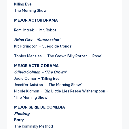
Killing Eve
The Morning Show
MEJOR ACTOR DRAMA
Rami Malek – ‘Mr. Robot’
Brian Cox – ‘Succession’
Kit Harington – ‘Juego de tronos’
Tobias Menzies – ‘The Crown’Billy Porter – ‘Pose’
MEJOR ACTRIZ DRAMA
Olivia Colman – ‘The Crown’
Jodie Comer – ‘Killing Eve’
Jennifer Aniston – ‘The Morning Show’
Nicole Kidman – ‘Big Little Lies’Reese Witherspoon –
‘The Morning Show’
MEJOR SERIE DE COMEDIA
Fleabag
Barry
The Kominsky Method