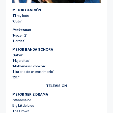
MEJOR CANCIÓN
‘El rey león’
‘Cats’
Rocketman
‘Frozen 2’
‘Harriet’
MEJOR BANDA SONORA
‘Joker’
‘Mujercitas’
‘Motherless Brooklyn’
‘Historia de un matrimonio’
‘1917’
TELEVISIÓN
MEJOR SERIE DRAMA
Succession
Big Little Lies
The Crown