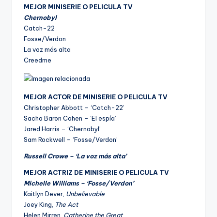
MEJOR MINISERIE O PELICULA TV
Chernobyl
Catch-22
Fosse/Verdon
La voz más alta
Creedme
MEJOR ACTOR DE MINISERIE O PELICULA TV
Christopher Abbott – ‘Catch-22’
Sacha Baron Cohen – ‘El espía’
Jared Harris – ‘Chernobyl’
Sam Rockwell – ‘Fosse/Verdon’
Russell Crowe – ‘La voz más alta’
MEJOR ACTRIZ DE MINISERIE O PELICULA TV
Michelle Williams – ‘Fosse/Verdon’
Kaitlyn Dever,
Unbelievable
Joey King,
The Act
Helen Mirren,
Catherine the Great