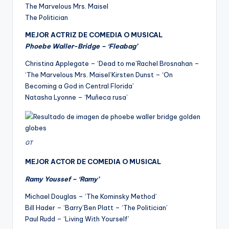
The Marvelous Mrs. Maisel
The Politician
MEJOR ACTRIZ DE COMEDIA O MUSICAL
Phoebe Waller-Bridge – ‘Fleabag’
Christina Applegate – ‘Dead to me’Rachel Brosnahan –
‘The Marvelous Mrs. Maisel’Kirsten Dunst – ‘On
Becoming a God in Central Florida’
Natasha Lyonne – ‘Muñeca rusa’
GT
MEJOR ACTOR
DE COMEDIA O MUSICAL
Ramy Youssef – ‘Ramy’
Michael Douglas – ‘The Kominsky Method’
Bill Hader – ‘Barry’Ben Platt – ‘The Politician’
Paul Rudd – ‘Living With Yourself’