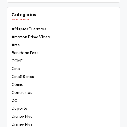
Categorías
#MujeresGuerreras
Amazon Prime Video
Arte
Benidorm Fest
CCME
Cine
Cine&Series
Cómic
Conciertos
DC
Deporte
Disney Plus
Disney Plus