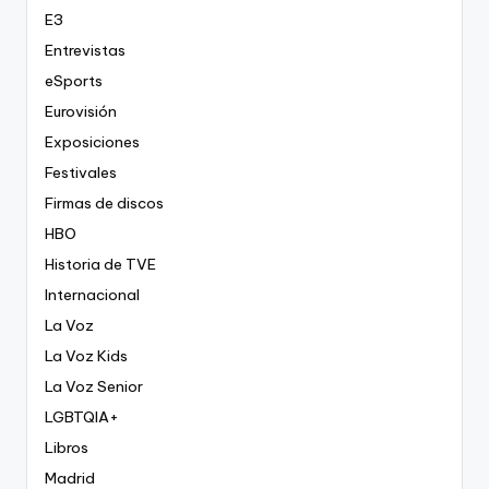
E3
Entrevistas
eSports
Eurovisión
Exposiciones
Festivales
Firmas de discos
HBO
Historia de TVE
Internacional
La Voz
La Voz Kids
La Voz Senior
LGBTQIA+
Libros
Madrid