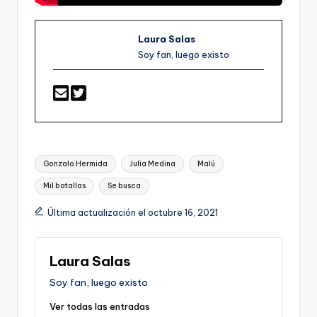
Laura Salas
Soy fan, luego existo
Etiquetas:
Gonzalo Hermida
Julia Medina
Malú
Mil batallas
Se busca
Última actualización el octubre 16, 2021
Laura Salas
Soy fan, luego existo
Ver todas las entradas