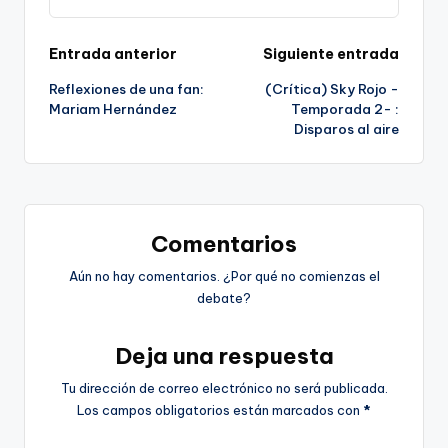
Navegación
Entrada anterior
Siguiente entrada
Reflexiones de una fan:
(Crítica) Sky Rojo -
de
Mariam Hernández
Temporada 2- :
Disparos al aire
entradas
Comentarios
Aún no hay comentarios. ¿Por qué no comienzas el
debate?
Deja una respuesta
Tu dirección de correo electrónico no será publicada.
Los campos obligatorios están marcados con
*