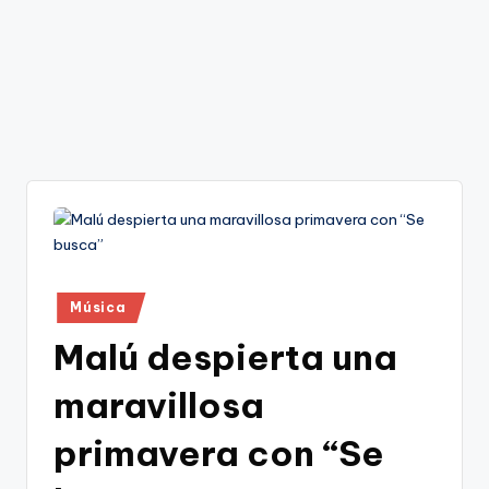
Publicado
Música
en
Malú despierta una
maravillosa
primavera con “Se