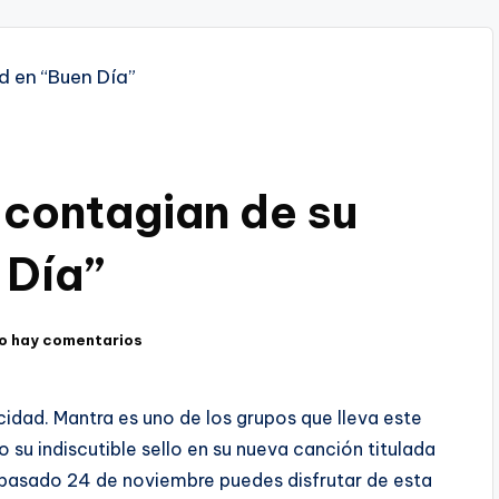
 contagian de su
 Día”
o hay comentarios
cidad. Mantra es uno de los grupos que lleva este
u indiscutible sello en su nueva canción titulada
l pasado 24 de noviembre puedes disfrutar de esta