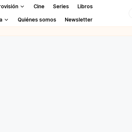
rovisión
Cine
Series
Libros
T
a
Quiénes somos
Newsletter