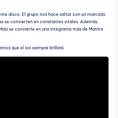
ente disco. El grupo nos hace saltar con un marcado
cas se convierten en constantes vitales. Además,
, Masi se convierte en una integrante más de Mantra
nos que el sol siempre brillará.