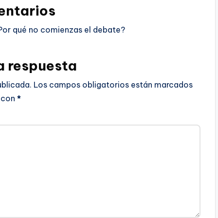
ntarios
Por qué no comienzas el debate?
a respuesta
ublicada.
Los campos obligatorios están marcados
con
*