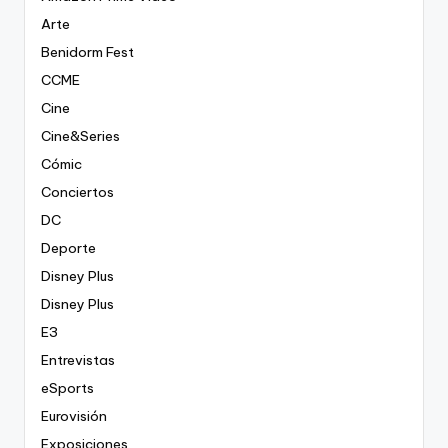
Arte
Benidorm Fest
CCME
Cine
Cine&Series
Cómic
Conciertos
DC
Deporte
Disney Plus
Disney Plus
E3
Entrevistas
eSports
Eurovisión
Exposiciones