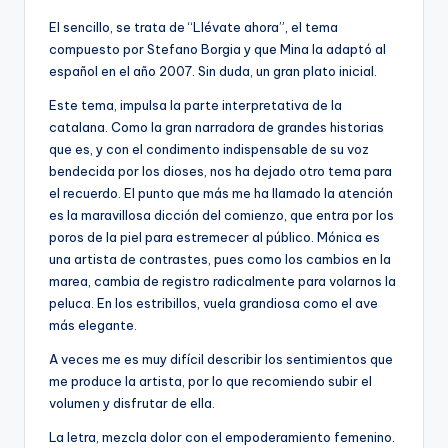
El sencillo, se trata de “Llévate ahora”, el tema
compuesto por Stefano Borgia y que Mina la adaptó al
español en el año 2007. Sin duda, un gran plato inicial.
Este tema, impulsa la parte interpretativa de la
catalana. Como la gran narradora de grandes historias
que es, y con el condimento indispensable de su voz
bendecida por los dioses, nos ha dejado otro tema para
el recuerdo. El punto que más me ha llamado la atención
es la maravillosa dicción del comienzo, que entra por los
poros de la piel para estremecer al público. Mónica es
una artista de contrastes, pues como los cambios en la
marea, cambia de registro radicalmente para volarnos la
peluca. En los estribillos, vuela grandiosa como el ave
más elegante.
A veces me es muy difícil describir los sentimientos que
me produce la artista, por lo que recomiendo subir el
volumen y disfrutar de ella.
La letra, mezcla dolor con el empoderamiento femenino.