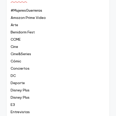
#MujeresGuerreras
Amazon Prime Video
Arte
Benidorm Fest
CCME
Cine
Cine&Series
Cómic
Conciertos
DC
Deporte
Disney Plus
Disney Plus
E3
Entrevistas