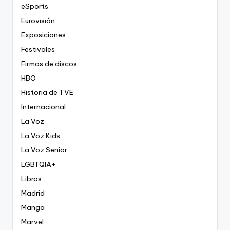
eSports
Eurovisión
Exposiciones
Festivales
Firmas de discos
HBO
Historia de TVE
Internacional
La Voz
La Voz Kids
La Voz Senior
LGBTQIA+
Libros
Madrid
Manga
Marvel