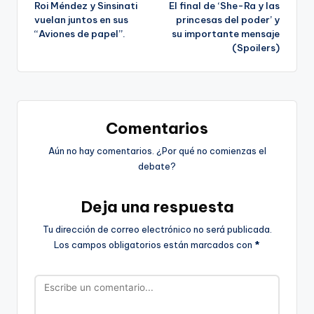
Roi Méndez y Sinsinati
El final de ‘She-Ra y las
de
vuelan juntos en sus
princesas del poder’ y
“Aviones de papel”.
su importante mensaje
entradas
(Spoilers)
Comentarios
Aún no hay comentarios. ¿Por qué no comienzas el
debate?
Deja una respuesta
Tu dirección de correo electrónico no será publicada.
Los campos obligatorios están marcados con
*