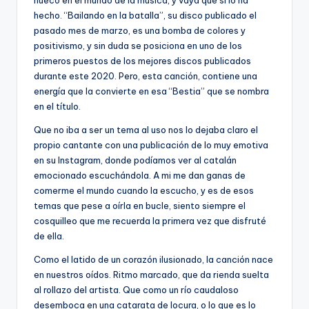
hueco en el mundo de la música, y vaya que si lo ha
hecho. “Bailando en la batalla”, su disco publicado el
pasado mes de marzo, es una bomba de colores y
positivismo, y sin duda se posiciona en uno de los
primeros puestos de los mejores discos publicados
durante este 2020. Pero, esta canción, contiene una
energía que la convierte en esa “Bestia” que se nombra
en el título.
Que no iba a ser un tema al uso nos lo dejaba claro el
propio cantante con una publicación de lo muy emotiva
en su Instagram, donde podíamos ver al catalán
emocionado escuchándola. A mi me dan ganas de
comerme el mundo cuando la escucho, y es de esos
temas que pese a oírla en bucle, siento siempre el
cosquilleo que me recuerda la primera vez que disfruté
de ella.
Como el latido de un corazón ilusionado, la canción nace
en nuestros oídos. Ritmo marcado, que da rienda suelta
al rollazo del artista. Que como un río caudaloso
desemboca en una catarata de locura, o lo que es lo