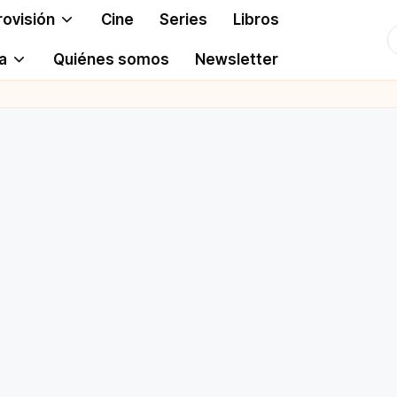
rovisión
Cine
Series
Libros
T
a
Quiénes somos
Newsletter