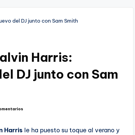
alvin Harris:
 del DJ junto con Sam
omentarios
n Harris
le ha puesto su toque al verano y