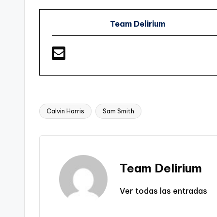
Team Delirium
Calvin Harris
Sam Smith
Etiquetas:
Team Delirium
Ver todas las entradas