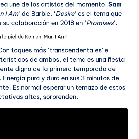
sea une de los artistas del momento,
Sam
n I Am
‘ de Barbie. ‘
Desire
‘ es el tema que
 su colaboración en 2018 en ‘
Promises
‘.
la piel de Ken en ‘Man I Am’
 Con toques más ‘transcendentales’ e
cterísticos de ambos, el tema es una fiesta
iente digno de la primera temporada de
 Energía pura y dura en sus 3 minutos de
ente. Es normal esperar un temazo de estos
ctativas altas, sorprenden.