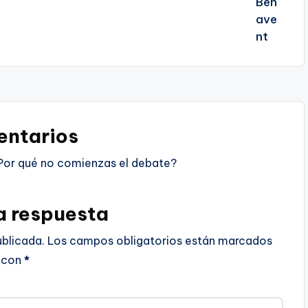
ntarios
Por qué no comienzas el debate?
a respuesta
ublicada.
Los campos obligatorios están marcados
con
*