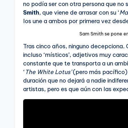
no podía ser con otra persona que no 
Smith
, que viene de arrasar con su ‘
Ma
los une a ambos por primera vez desde
Sam Smith se pone en 
Tras cinco años, ninguno decepciona.
incluso ‘místicos’, adjetivos muy cara
constante que te transporta a un amb
‘
The White Lotus’
(pero más pacífico).
duración que no dejará a nadie indifer
artistas, pero es que aún con las expe