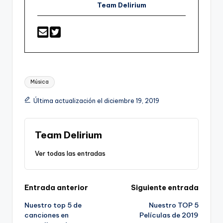
Team Delirium
Etiquetas:
Música
Última actualización el diciembre 19, 2019
Team Delirium
Ver todas las entradas
Navegación
Entrada anterior
Siguiente entrada
Nuestro top 5 de
Nuestro TOP 5
de
canciones en
Películas de 2019