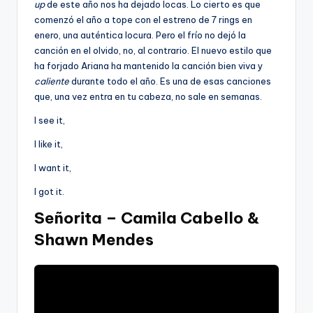
up
de este año nos ha dejado locas. Lo cierto es que
comenzó el año a tope con el estreno de 7 rings en
enero, una auténtica locura. Pero el frío no dejó la
canción en el olvido, no, al contrario. El nuevo estilo que
ha forjado Ariana ha mantenido la canción bien viva y
caliente
durante todo el año. Es una de esas canciones
que, una vez entra en tu cabeza, no sale en semanas.
I see it,
I like it,
I want it,
I got it.
Señorita – Camila Cabello &
Shawn Mendes