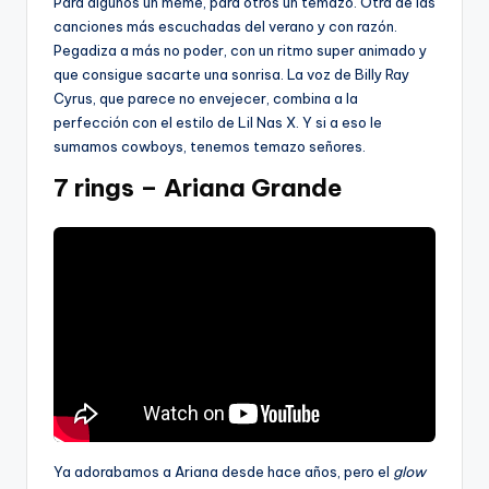
Para algunos un meme, para otros un temazo. Otra de las
canciones más escuchadas del verano y con razón.
Pegadiza a más no poder, con un ritmo super animado y
que consigue sacarte una sonrisa. La voz de Billy Ray
Cyrus, que parece no envejecer, combina a la
perfección con el estilo de Lil Nas X. Y si a eso le
sumamos cowboys, tenemos temazo señores.
7 rings – Ariana Grande
Ya adorabamos a Ariana desde hace años, pero el
glow