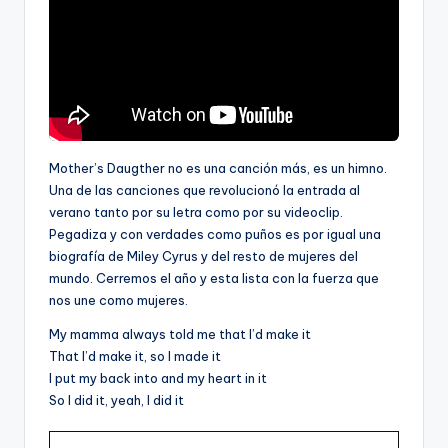
Mother’s Daugther no es una canción más, es un himno.
Una de las canciones que revolucionó la entrada al
verano tanto por su letra como por su videoclip.
Pegadiza y con verdades como puños es por igual una
biografía de Miley Cyrus y del resto de mujeres del
mundo. Cerremos el año y esta lista con la fuerza que
nos une como mujeres.
My mamma always told me that I’d make it
That I’d make it, so I made it
I put my back into and my heart in it
So I did it, yeah, I did it