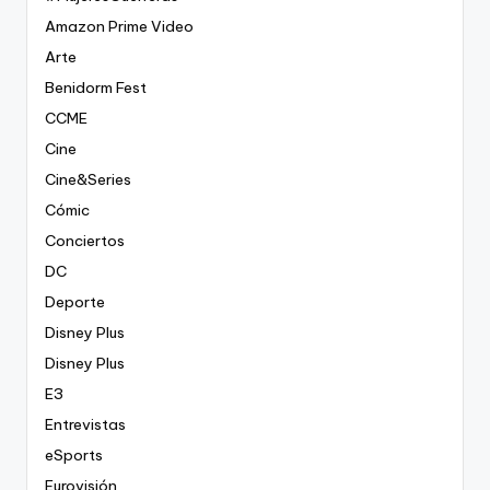
Amazon Prime Video
Arte
Benidorm Fest
CCME
Cine
Cine&Series
Cómic
Conciertos
DC
Deporte
Disney Plus
Disney Plus
E3
Entrevistas
eSports
Eurovisión