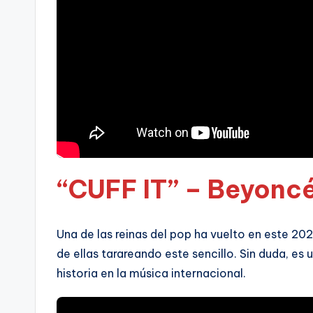
“CUFF IT” – Beyonc
Una de las reinas del pop ha vuelto en este 2022
de ellas tarareando este sencillo. Sin duda, e
historia en la música internacional.