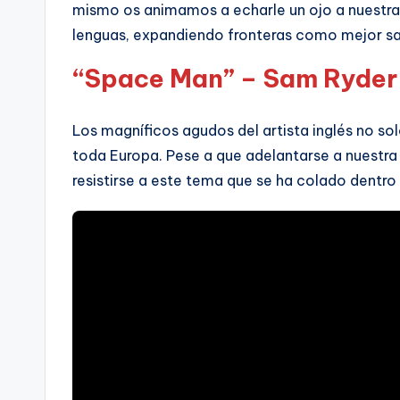
mismo os animamos a echarle un ojo a nuestra 
lenguas, expandiendo fronteras como mejor s
“Space Man” – Sam Ryder
Los magníficos agudos del artista inglés no so
toda Europa. Pese a que adelantarse a nuestra 
resistirse a este tema que se ha colado dentr