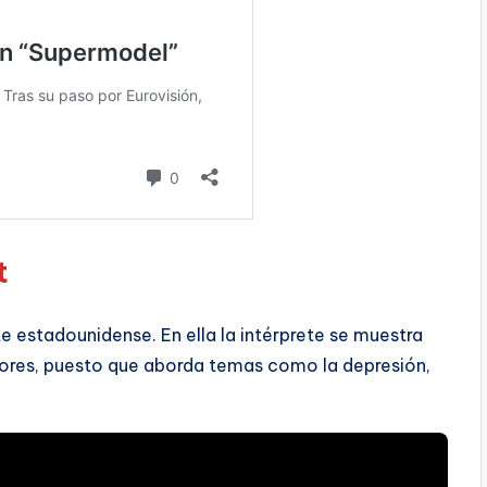
t
te estadounidense. En ella la intérprete se muestra
dores, puesto que aborda temas como la depresión,