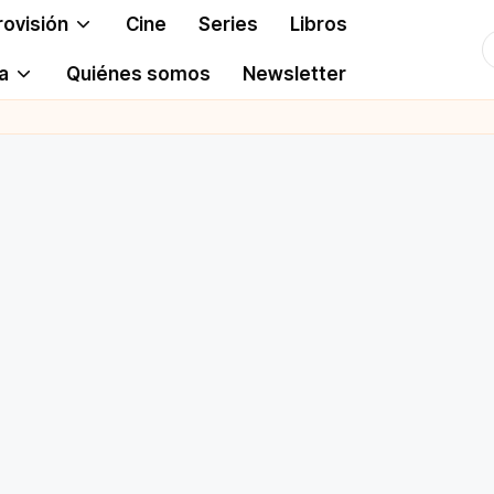
rovisión
Cine
Series
Libros
T
a
Quiénes somos
Newsletter