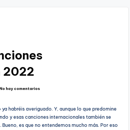
nciones
n 2022
No hay comentarios
 ya habréis averiguado. Y, aunque lo que predomine
mundo y esas canciones internacionales también se
y… Bueno, es que no entendemos mucho más. Por eso