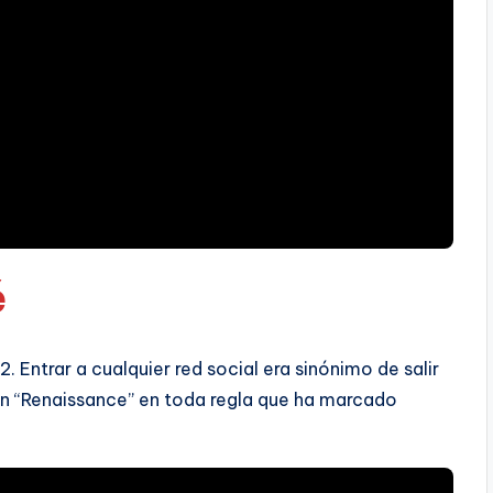
é
. Entrar a cualquier red social era sinónimo de salir
s un “Renaissance” en toda regla que ha marcado