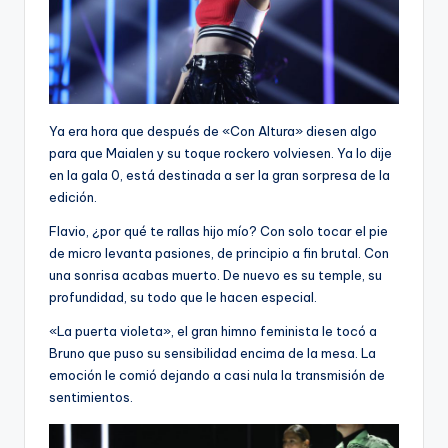
Ya era hora que después de «Con Altura» diesen algo
para que Maialen y su toque rockero volviesen. Ya lo dije
en la gala 0, está destinada a ser la gran sorpresa de la
edición.
Flavio, ¿por qué te rallas hijo mío? Con solo tocar el pie
de micro levanta pasiones, de principio a fin brutal. Con
una sonrisa acabas muerto. De nuevo es su temple, su
profundidad, su todo que le hacen especial.
«La puerta violeta», el gran himno feminista le tocó a
Bruno que puso su sensibilidad encima de la mesa. La
emoción le comió dejando a casi nula la transmisión de
sentimientos.