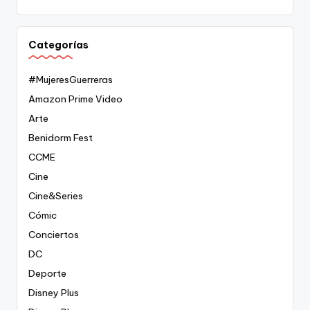
Categorías
#MujeresGuerreras
Amazon Prime Video
Arte
Benidorm Fest
CCME
Cine
Cine&Series
Cómic
Conciertos
DC
Deporte
Disney Plus