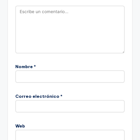
Nombre
*
Correo electrónico
*
Web