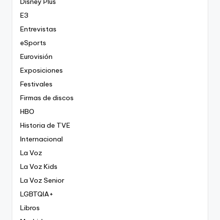
Disney Plus
E3
Entrevistas
eSports
Eurovisión
Exposiciones
Festivales
Firmas de discos
HBO
Historia de TVE
Internacional
La Voz
La Voz Kids
La Voz Senior
LGBTQIA+
Libros