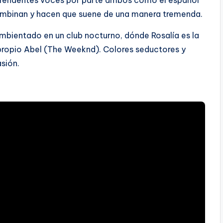
combinan y hacen que suene de una manera tremenda.
 ambientado en un club nocturno, dónde Rosalía es la
 propio Abel (The Weeknd). Colores seductores y
sión.