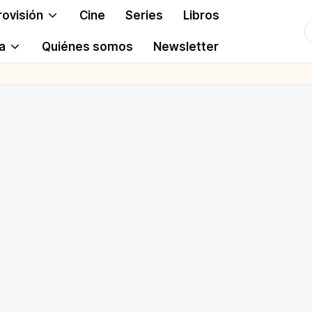
rovisión
Cine
Series
Libros
T
a
Quiénes somos
Newsletter