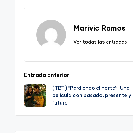
Marivic Ramos
Ver todas las entradas
Navegación
Entrada anterior
(TBT) “Perdiendo el norte”: Una
de
película con pasado, presente y
futuro
entradas