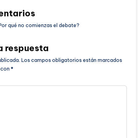
ntarios
Por qué no comienzas el debate?
a respuesta
ublicada.
Los campos obligatorios están marcados
con
*