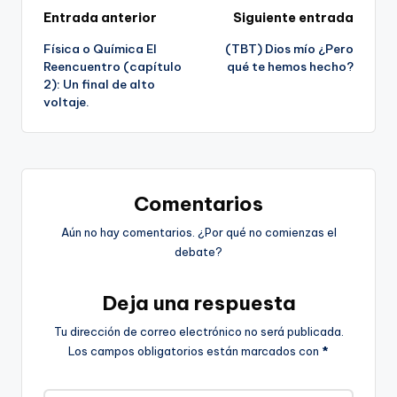
Navegación
Entrada anterior
Siguiente entrada
Física o Química El
(TBT) Dios mío ¿Pero
de
Reencuentro (capítulo
qué te hemos hecho?
2): Un final de alto
entradas
voltaje.
Comentarios
Aún no hay comentarios. ¿Por qué no comienzas el
debate?
Deja una respuesta
Tu dirección de correo electrónico no será publicada.
Los campos obligatorios están marcados con
*