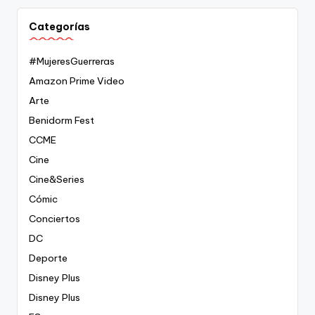
Categorías
#MujeresGuerreras
Amazon Prime Video
Arte
Benidorm Fest
CCME
Cine
Cine&Series
Cómic
Conciertos
DC
Deporte
Disney Plus
Disney Plus