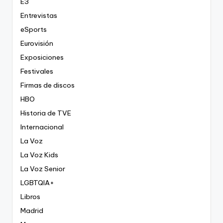
E3
Entrevistas
eSports
Eurovisión
Exposiciones
Festivales
Firmas de discos
HBO
Historia de TVE
Internacional
La Voz
La Voz Kids
La Voz Senior
LGBTQIA+
Libros
Madrid