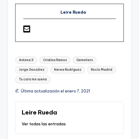
Leire Rueda
Etiquetas:
Antena 3
Cristina Ramos
Gemeliers
Jorge González
Nerea Rodríguez
Rocío Madrid
Tu cara me suena
Última actualización el enero 7, 2021
Leire Rueda
Ver todas las entradas