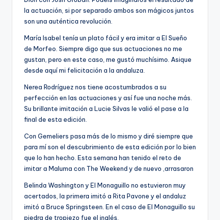
la actuación, si por separado ambos son mágicos juntos
son una auténtica revolución.
María Isabel tenía un plato fácil y era imitar a El Sueño
de Morfeo. Siempre digo que sus actuaciones no me
gustan, pero en este caso, me gustó muchísimo. Asique
desde aquí mi felicitación a la andaluza.
Nerea Rodríguez nos tiene acostumbrados a su
perfección en las actuaciones y así fue una noche más.
Su brillante imitación a Lucie Silvas le valió el pase a la
final de esta edición.
Con Gemeliers pasa más de lo mismo y diré siempre que
para mí son el descubrimiento de esta edición por lo bien
que lo han hecho. Esta semana han tenido el reto de
imitar a Maluma con The Weekend y de nuevo ,arrasaron
Belinda Washington y El Monaguillo no estuvieron muy
acertados, la primera imitó a Rita Pavone y el andaluz
imitó a Bruce Springsteen. En el caso de El Monaguillo su
piedra de tropiezo fue el inglés.