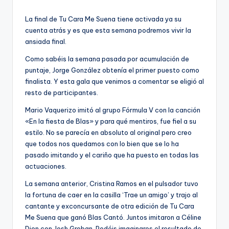
por
La final de Tu Cara Me Suena tiene activada ya su
cuenta atrás y es que esta semana podremos vivir la
ansiada final.
Como sabéis la semana pasada por acumulación de
puntaje, Jorge González obtenía el primer puesto como
finalista. Y esta gala que venimos a comentar se eligió al
resto de participantes.
Mario Vaquerizo imitó al grupo Fórmula V con la canción
«En la fiesta de Blas» y para qué mentiros, fue fiel a su
estilo. No se parecía en absoluto al original pero creo
que todos nos quedamos con lo bien que se lo ha
pasado imitando y el cariño que ha puesto en todas las
actuaciones.
La semana anterior, Cristina Ramos en el pulsador tuvo
la fortuna de caer en la casilla ‘Trae un amigo’ y trajo al
cantante y exconcursante de otra edición de Tu Cara
Me Suena que ganó Blas Cantó. Juntos imitaron a Céline
Dion con Josh Groban. Podéis imaginaros el resultado de