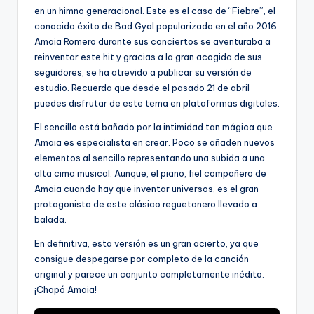
en un himno generacional. Este es el caso de “Fiebre”, el
conocido éxito de Bad Gyal popularizado en el año 2016.
Amaia Romero durante sus conciertos se aventuraba a
reinventar este hit y gracias a la gran acogida de sus
seguidores, se ha atrevido a publicar su versión de
estudio. Recuerda que desde el pasado 21 de abril
puedes disfrutar de este tema en plataformas digitales.
El sencillo está bañado por la intimidad tan mágica que
Amaia es especialista en crear. Poco se añaden nuevos
elementos al sencillo representando una subida a una
alta cima musical. Aunque, el piano, fiel compañero de
Amaia cuando hay que inventar universos, es el gran
protagonista de este clásico reguetonero llevado a
balada.
En definitiva, esta versión es un gran acierto, ya que
consigue despegarse por completo de la canción
original y parece un conjunto completamente inédito.
¡Chapó Amaia!