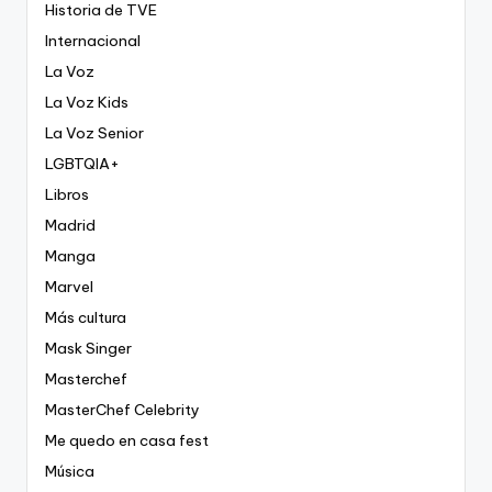
Historia de TVE
Internacional
La Voz
La Voz Kids
La Voz Senior
LGBTQIA+
Libros
Madrid
Manga
Marvel
Más cultura
Mask Singer
Masterchef
MasterChef Celebrity
Me quedo en casa fest
Música