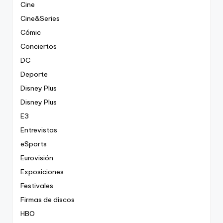
Cine
Cine&Series
Cómic
Conciertos
DC
Deporte
Disney Plus
Disney Plus
E3
Entrevistas
eSports
Eurovisión
Exposiciones
Festivales
Firmas de discos
HBO