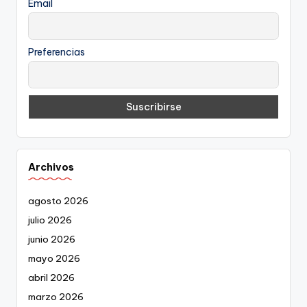
Email
Preferencias
Archivos
agosto 2026
julio 2026
junio 2026
mayo 2026
abril 2026
marzo 2026