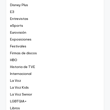
Disney Plus
E3
Entrevistas
eSports
Eurovisión
Exposiciones
Festivales
Firmas de discos
HBO
Historia de TVE
Internacional
La Voz
La Voz Kids
La Voz Senior
LGBTQIA+
Libros