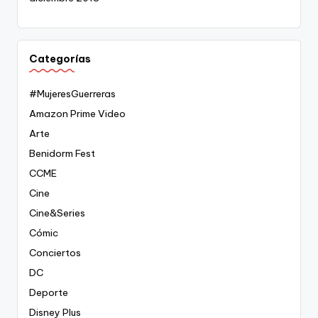
Categorías
#MujeresGuerreras
Amazon Prime Video
Arte
Benidorm Fest
CCME
Cine
Cine&Series
Cómic
Conciertos
DC
Deporte
Disney Plus