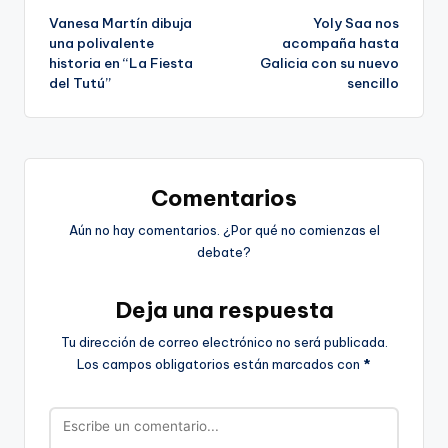
Vanesa Martín dibuja
Yoly Saa nos
de
una polivalente
acompaña hasta
historia en “La Fiesta
Galicia con su nuevo
entradas
del Tutú”
sencillo
Comentarios
Aún no hay comentarios. ¿Por qué no comienzas el
debate?
Deja una respuesta
Tu dirección de correo electrónico no será publicada.
Los campos obligatorios están marcados con
*