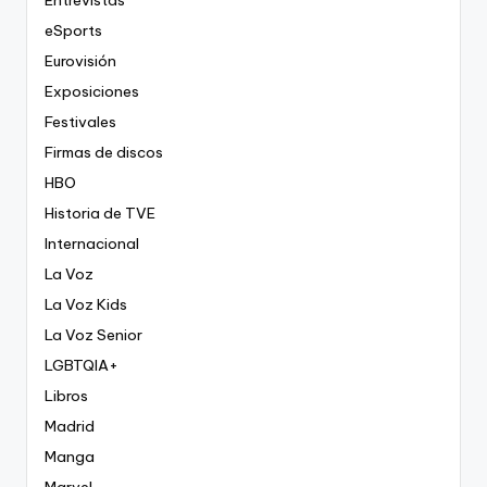
eSports
Eurovisión
Exposiciones
Festivales
Firmas de discos
HBO
Historia de TVE
Internacional
La Voz
La Voz Kids
La Voz Senior
LGBTQIA+
Libros
Madrid
Manga
Marvel