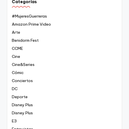
Categorías
#MujeresGuerreras
Amazon Prime Video
Arte
Benidorm Fest
CCME
Cine
Cine&Series
Cómic
Conciertos
DC
Deporte
Disney Plus
Disney Plus
E3
Entrevistas