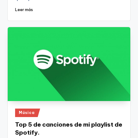
Leer más
Publicado
Música
en
Top 5 de canciones de mi playlist de
Spotify.