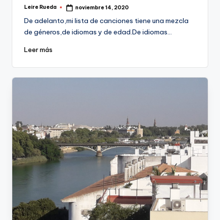
Leire Rueda
noviembre 14, 2020
Publicado
por
De adelanto,mi lista de canciones tiene una mezcla
de géneros,de idiomas y de edad.De idiomas…
Leer más