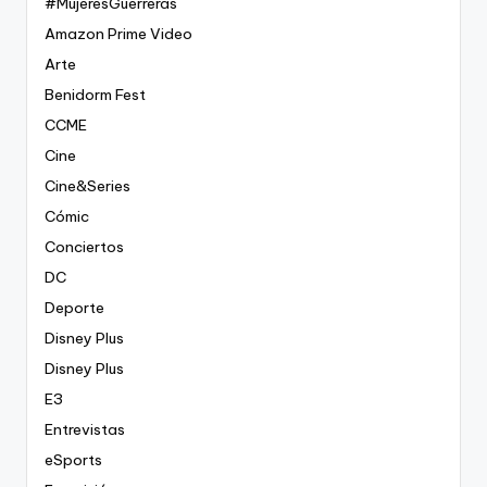
#MujeresGuerreras
Amazon Prime Video
Arte
Benidorm Fest
CCME
Cine
Cine&Series
Cómic
Conciertos
DC
Deporte
Disney Plus
Disney Plus
E3
Entrevistas
eSports