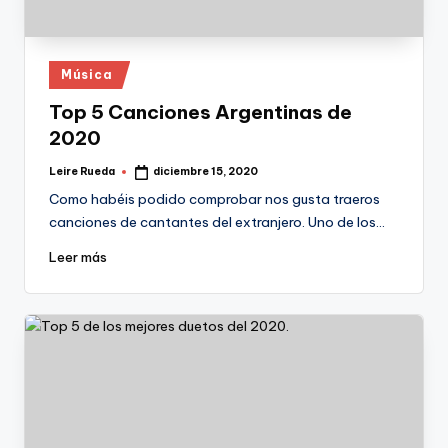
Publicado
Música
en
Top 5 Canciones Argentinas de
2020
Leire Rueda
diciembre 15, 2020
Publicado
por
Como habéis podido comprobar nos gusta traeros
canciones de cantantes del extranjero. Uno de los…
Leer más