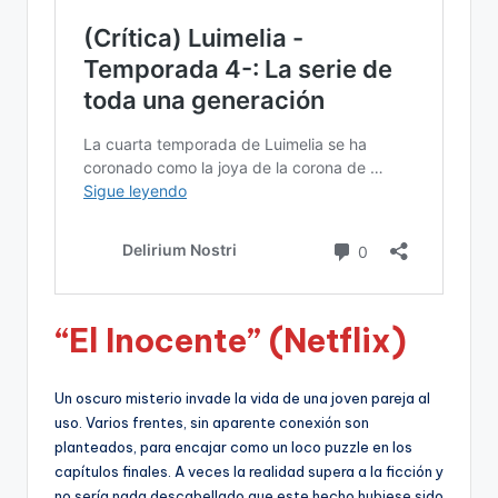
“El Inocente” (Netflix)
Un oscuro misterio invade la vida de una joven pareja al
uso. Varios frentes, sin aparente conexión son
planteados, para encajar como un loco puzzle en los
capítulos finales. A veces la realidad supera a la ficción y
no sería nada descabellado que este hecho hubiese sido