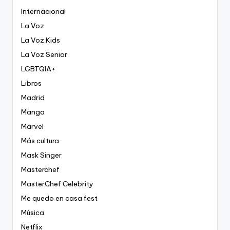
Internacional
La Voz
La Voz Kids
La Voz Senior
LGBTQIA+
Libros
Madrid
Manga
Marvel
Más cultura
Mask Singer
Masterchef
MasterChef Celebrity
Me quedo en casa fest
Música
Netflix