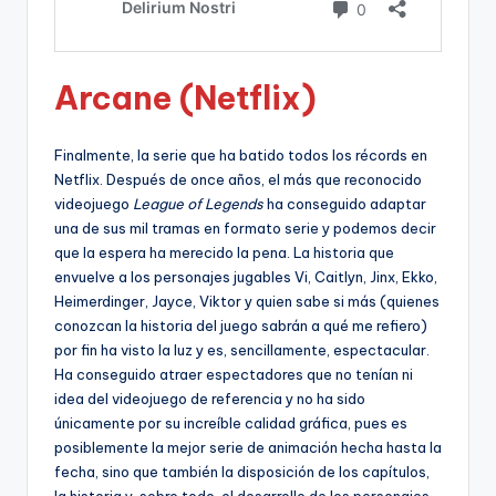
Arcane (Netflix)
Finalmente, la serie que ha batido todos los récords en
Netflix. Después de once años, el más que reconocido
videojuego
League of Legends
ha conseguido adaptar
una de sus mil tramas en formato serie y podemos decir
que la espera ha merecido la pena. La historia que
envuelve a los personajes jugables Vi, Caitlyn, Jinx, Ekko,
Heimerdinger, Jayce, Viktor y quien sabe si más (quienes
conozcan la historia del juego sabrán a qué me refiero)
por fin ha visto la luz y es, sencillamente, espectacular.
Ha conseguido atraer espectadores que no tenían ni
idea del videojuego de referencia y no ha sido
únicamente por su increíble calidad gráfica, pues es
posiblemente la mejor serie de animación hecha hasta la
fecha, sino que también la disposición de los capítulos,
la historia y, sobre todo, el desarrollo de los personajes