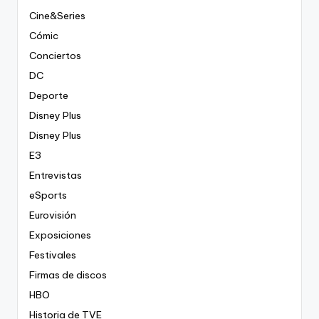
Cine&Series
Cómic
Conciertos
DC
Deporte
Disney Plus
Disney Plus
E3
Entrevistas
eSports
Eurovisión
Exposiciones
Festivales
Firmas de discos
HBO
Historia de TVE