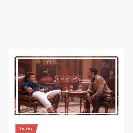
Publicado
Series
en