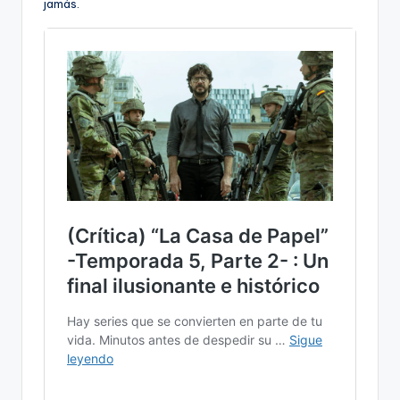
jamás.