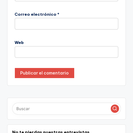
Correo electrónico
*
Web
No te pierdas nuestras entrevistas