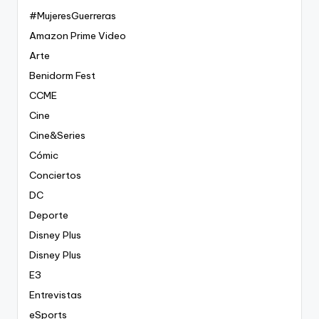
#MujeresGuerreras
Amazon Prime Video
Arte
Benidorm Fest
CCME
Cine
Cine&Series
Cómic
Conciertos
DC
Deporte
Disney Plus
Disney Plus
E3
Entrevistas
eSports