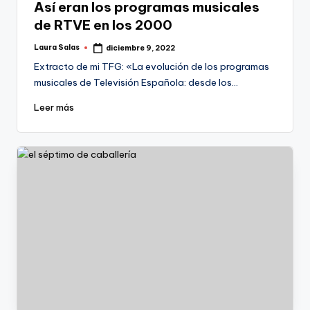
Así eran los programas musicales
de RTVE en los 2000
Laura Salas
diciembre 9, 2022
Publicado
por
Extracto de mi TFG: «La evolución de los programas
musicales de Televisión Española: desde los…
Leer más