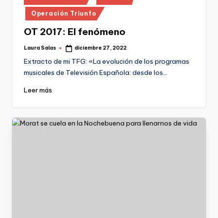
en
Operación Triunfo
OT 2017: El fenómeno
Laura Salas
diciembre 27, 2022
Publicado
por
Extracto de mi TFG: «La evolución de los programas
musicales de Televisión Española: desde los…
Leer más