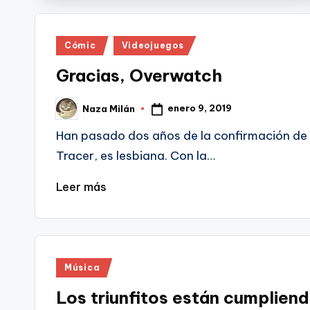
Publicado
Cómic
Videojuegos
en
Gracias, Overwatch
enero 9, 2019
Naza Milán
Publicado
por
Han pasado dos años de la confirmación de 
Tracer, es lesbiana. Con la…
Leer más
Publicado
Música
en
Los triunfitos están cumplien