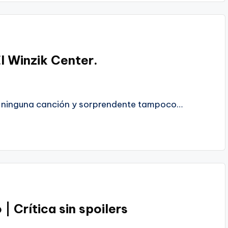
El Winzik Center.
de ninguna canción y sorprendente tampoco…
| Crítica sin spoilers