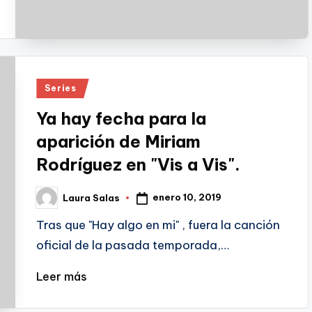
Publicado
Series
en
Ya hay fecha para la
aparición de Miriam
Rodríguez en "Vis a Vis".
enero 10, 2019
Laura Salas
Publicado
por
Tras que "Hay algo en mi" , fuera la canción
oficial de la pasada temporada,…
Leer más