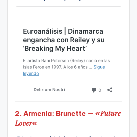
Future
2. Armenia: Brunette — «
Lover
«