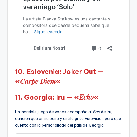
10. Eslovenia: Joker Out —
Carpe Diem
«
«
Echo
11. Georgia: Iru — «
«
Un increíble juego de voces acompaña al
Eco
de Iru,
canción que en su base y estilo grita Eurovisión pero que
cuenta con la personalidad del país de Georgia.