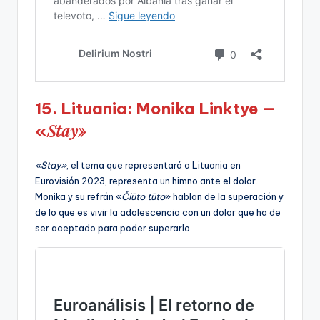
15. Lituania: Monika Linktye —
Stay»
«
«Stay»
, el tema que representará a Lituania en
Eurovisión 2023, representa un himno ante el dolor.
Monika y su refrán «
Čiūto tūto
» hablan de la superación y
de lo que es vivir la adolescencia con un dolor que ha de
ser aceptado para poder superarlo.